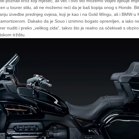
biti poznati kroz koji mjesec, ali već i ovo što možemo vidjeti djeluje im
veden u tourer stilu, ali ne možemo reći da je baš kopija onog s Honde. B
tanju izvedbe prednjeg ovjesa, koji je kao i na Gold Wingu, ali i BMW-u
mortizerom. Dakako da je Souo i iznimno bogato opremljen, a iako n
er nuditi i preko „velikog zida“, takvo što je realno za očekivati s obzi
tskom tržištu.