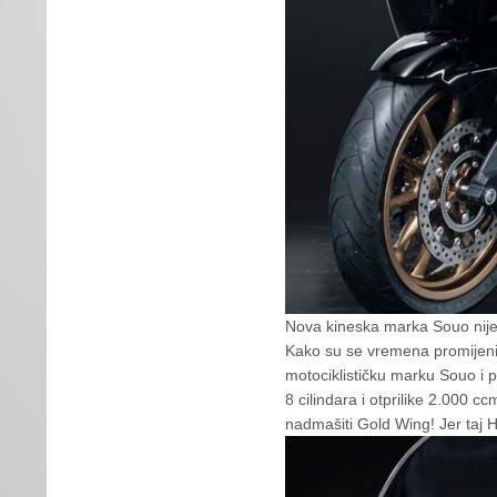
Nova kineska marka Souo nije 
Kako su se vremena promijenil
motociklističku marku Souo i p
8 cilindara i otprilike 2.000 
nadmašiti Gold Wing! Jer taj H